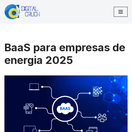
Pular
para
o
conteúdo
BaaS para empresas de
energia 2025