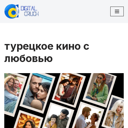
Перейти
к
содержимому
турецкое кино с
любовью