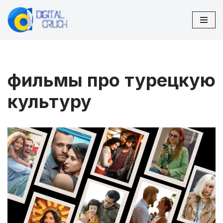
Перейти
к
содержимому
фильмы про турецкую
культуру