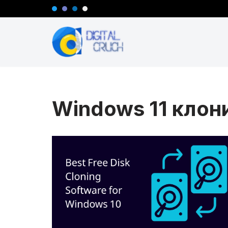
Перейти
к
содержимому
Windows 11 клон