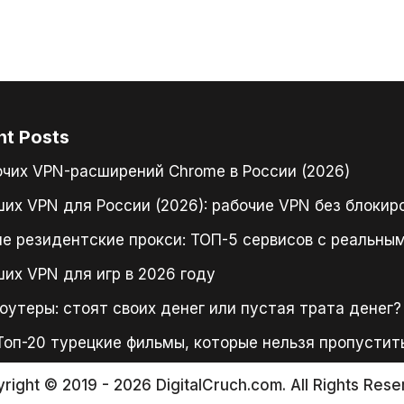
nt Posts
очих VPN-расширений Chrome в России (2026)
ших VPN для России (2026): рабочие VPN без блокир
е резидентские прокси: ТОП-5 сервисов с реальным
ших VPN для игр в 2026 году
оутеры: стоят своих денег или пустая трата денег?
Топ-20 турецкие фильмы, которые нельзя пропустит
right © 2019 - 2026 DigitalCruch.com. All Rights Rese