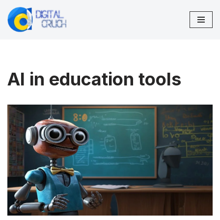
Zum
Inhalt
springen
AI in education tools