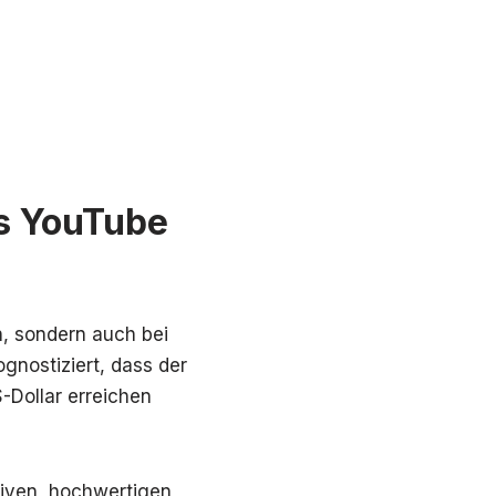
ss YouTube
n, sondern auch bei
gnostiziert, dass der
-Dollar erreichen
ativen, hochwertigen