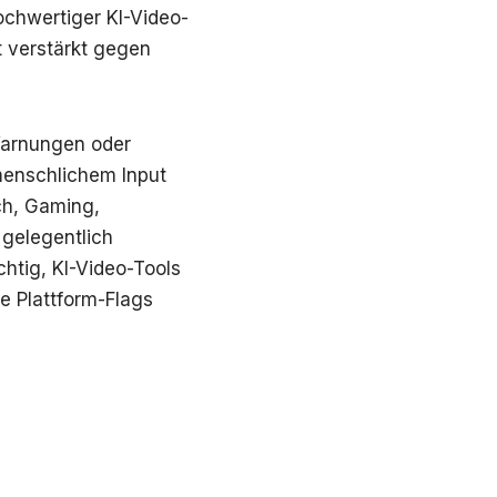
ochwertiger KI-Video-
 verstärkt gegen
Warnungen oder
menschlichem Input
ch, Gaming,
 gelegentlich
chtig, KI-Video-Tools
e Plattform-Flags