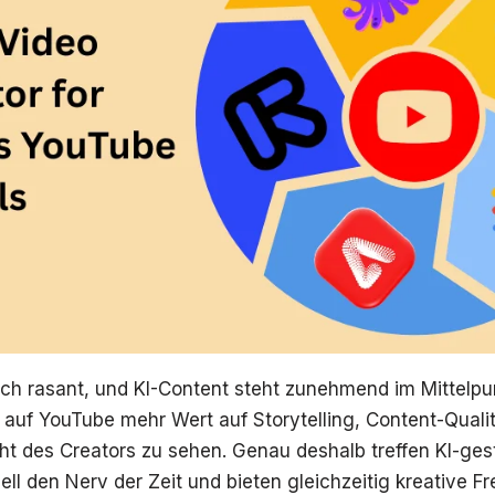
ch rasant, und KI-Content steht zunehmend im Mittelpu
n auf YouTube mehr Wert auf Storytelling, Content-Quali
cht des Creators zu sehen. Genau deshalb treffen KI-ges
l den Nerv der Zeit und bieten gleichzeitig kreative Fr