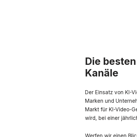
Die besten
Kanäle
Der Einsatz von KI-V
Marken und Unterneh
Markt für KI-Video-G
wird, bei einer jähr
Werfen wir einen Blic