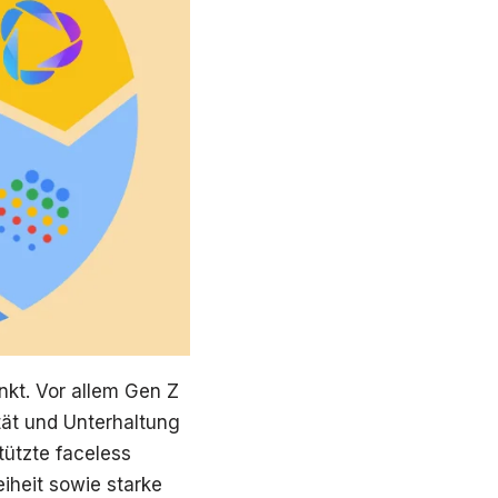
nkt. Vor allem Gen Z
tät und Unterhaltung
tützte faceless
eiheit sowie starke