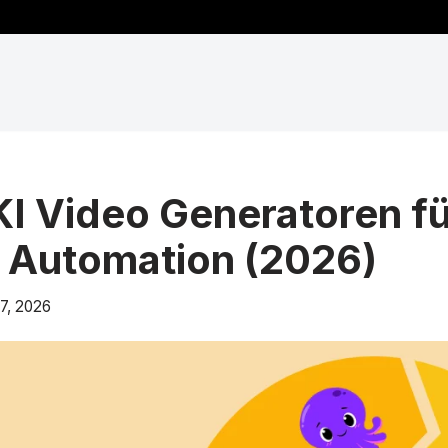
KI Video Generatoren fü
 Automation (2026)
17, 2026