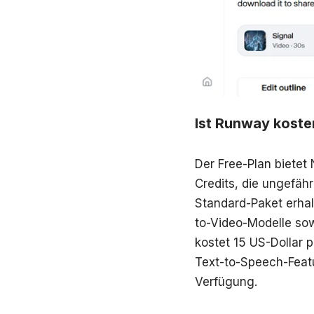
Ist Runway koste
Der Free-Plan bietet 
Credits, die ungefä
Standard-Paket erhal
to-Video-Modelle sow
kostet 15 US-Dollar 
Text-to-Speech-Featu
Verfügung.