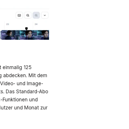
t einmalig 125
g abdecken. Mit dem
-Video- und Image-
ts. Das Standard-Abo
c-Funktionen und
Nutzer und Monat zur