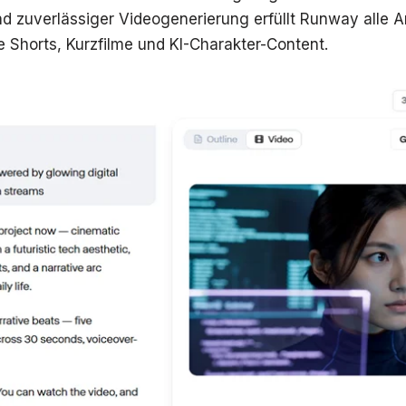
 zuverlässiger Videogenerierung erfüllt Runway alle A
e Shorts, Kurzfilme und KI-Charakter-Content.