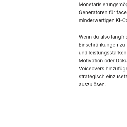
Monetarisierungsmögl
Generatoren für fac
minderwertigen KI-C
Wenn du also langfr
Einschränkungen zu r
und leistungsstarken
Motivation oder Doku
Voiceovers hinzufügen
strategisch einzuset
auszulösen.