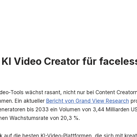
 KI Video Creator für facele
ideo-Tools wächst rasant, nicht nur bei Content Creator
men. Ein aktueller
Bericht von Grand View Research
pro
eneratoren bis 2033 ein Volumen von 3,44 Milliarden US
lichen Wachstumsrate von 20,3 %.
k auf die besten KI-Video-Plattformen, die sich mit kre