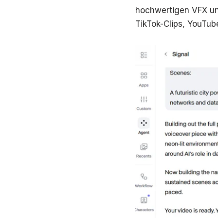
hochwertigen VFX und
TikTok-Clips, YouTub