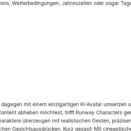
ions, Wetterbedingungen, Jahreszeiten oder sogar Tage
 dagegen mit einem einzigartigen KI-Avatar umsetzen u
ontent abheben möchtest, trifft Runway Characters ge
Charaktere überzeugen mit realistischen Gesten, präzis
chen Gesichtsausdrücken. Kurz gesagt: Mit cineastisc