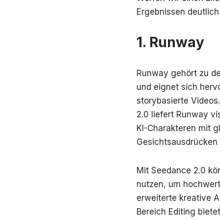
Ergebnissen deutlic
1. Runway
Runway gehört zu de
und eignet sich herv
storybasierte Video
2.0 liefert Runway vi
KI-Charakteren mit g
Gesichtsausdrücken 
Mit Seedance 2.0 kön
nutzen, um hochwerti
erweiterte kreative 
Bereich Editing biet