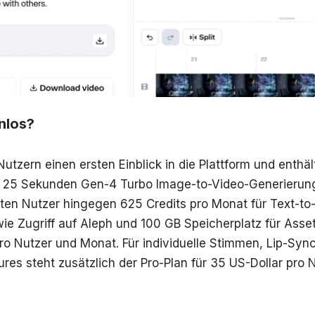
nlos?
Nutzern einen ersten Einblick in die Plattform und enthäl
hr 25 Sekunden Gen-4 Turbo Image-to-Video-Generierun
ten Nutzer hingegen 625 Credits pro Monat für Text-to
ie Zugriff auf Aleph und 100 GB Speicherplatz für Asse
pro Nutzer und Monat. Für individuelle Stimmen, Lip-Syn
res steht zusätzlich der Pro-Plan für 35 US-Dollar pro 