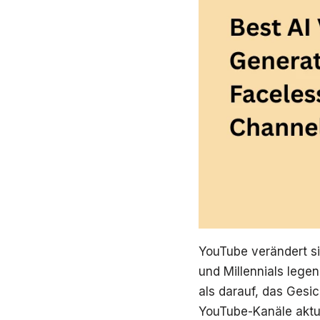
YouTube verändert si
und Millennials lege
als darauf, das Gesi
YouTube-Kanäle aktuel