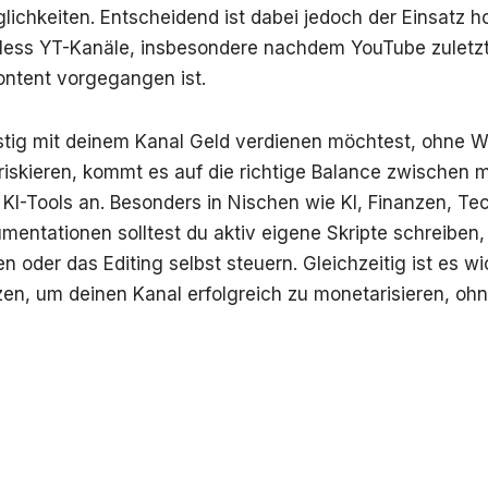
ichkeiten. Entscheidend ist dabei jedoch der Einsatz h
eless YT-Kanäle, insbesondere nachdem YouTube zuletzt
ontent vorgegangen ist.
istig mit deinem Kanal Geld verdienen möchtest, ohne 
iskieren, kommt es auf die richtige Balance zwischen 
 KI-Tools an. Besonders in Nischen wie KI, Finanzen, Te
mentationen solltest du aktiv eigene Skripte schreiben,
 oder das Editing selbst steuern. Gleichzeitig ist es wi
zen, um deinen Kanal erfolgreich zu monetarisieren, ohn