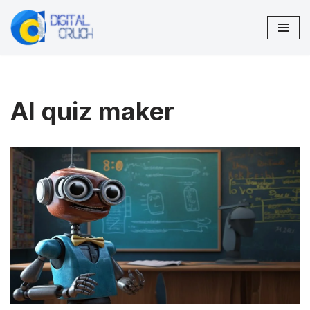
Zum
Inhalt
springen
AI quiz maker