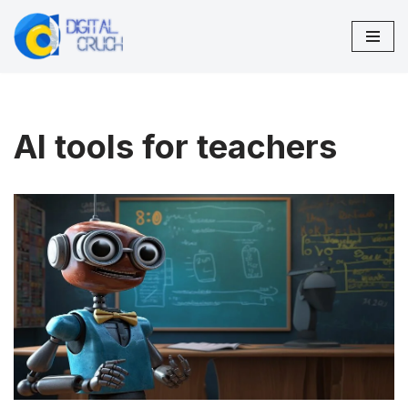
Zum
Inhalt
springen
AI tools for teachers