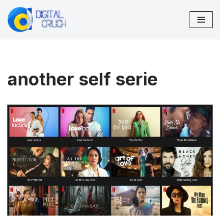
Zum
Inhalt
springen
another self serie