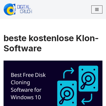
Zum
Inhalt
springen
beste kostenlose Klon-
Software