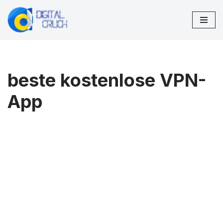
Zum
Inhalt
springen
beste kostenlose VPN-
App