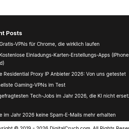
nt Posts
Gratis-VPNs für Chrome, die wirklich laufen
Kostenlose Einladungs-Karten-Erstellungs-Apps (iPhone
d)
e Residential Proxy IP Anbieter 2026: Von uns getestet
ellste Gaming-VPNs im Test
gefragtesten Tech-Jobs im Jahr 2026, die KI nicht erse
e im Jahr 2026 keine Spam-E-Mails mehr erhalten
right © 2019 - 2026 DigitalCruch.com. All Rights Rese