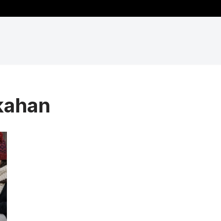
ikahan