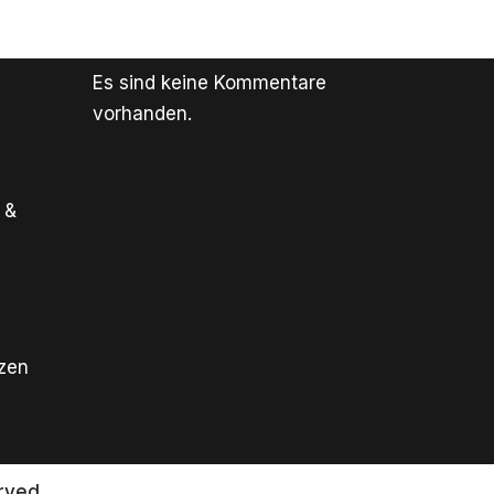
Es sind keine Kommentare
vorhanden.
 &
tzen
rved.