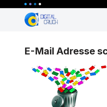
Zum
Inhalt
springen
E-Mail Adresse s