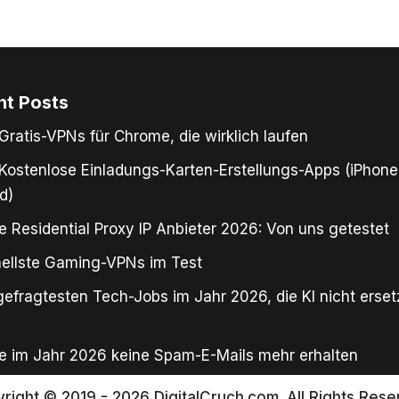
nt Posts
Gratis-VPNs für Chrome, die wirklich laufen
Kostenlose Einladungs-Karten-Erstellungs-Apps (iPhone
d)
e Residential Proxy IP Anbieter 2026: Von uns getestet
ellste Gaming-VPNs im Test
gefragtesten Tech-Jobs im Jahr 2026, die KI nicht erse
e im Jahr 2026 keine Spam-E-Mails mehr erhalten
right © 2019 - 2026 DigitalCruch.com. All Rights Rese