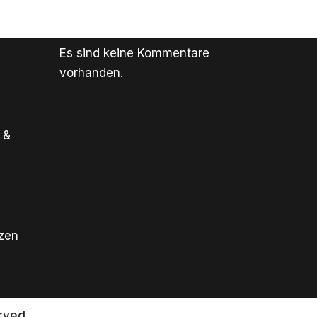
Es sind keine Kommentare
vorhanden.
 &
tzen
rved.