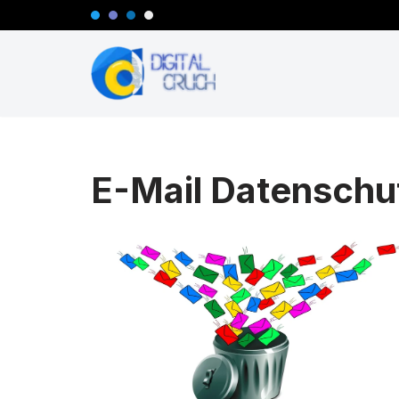
Zum
Inhalt
springen
E-Mail Datenschu