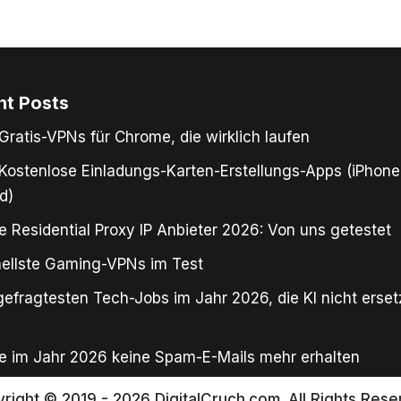
nt Posts
Gratis-VPNs für Chrome, die wirklich laufen
Kostenlose Einladungs-Karten-Erstellungs-Apps (iPhone
d)
e Residential Proxy IP Anbieter 2026: Von uns getestet
ellste Gaming-VPNs im Test
gefragtesten Tech-Jobs im Jahr 2026, die KI nicht erse
e im Jahr 2026 keine Spam-E-Mails mehr erhalten
right © 2019 - 2026 DigitalCruch.com. All Rights Rese