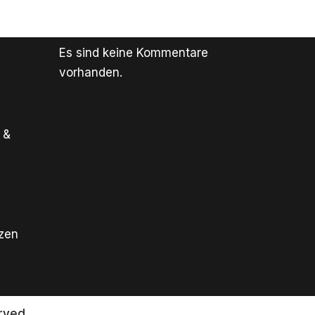
Es sind keine Kommentare
vorhanden.
 &
tzen
rved.