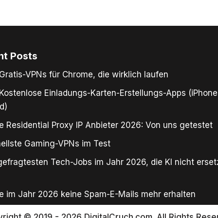
nt Posts
Gratis-VPNs für Chrome, die wirklich laufen
Kostenlose Einladungs-Karten-Erstellungs-Apps (iPhone
d)
e Residential Proxy IP Anbieter 2026: Von uns getestet
ellste Gaming-VPNs im Test
gefragtesten Tech-Jobs im Jahr 2026, die KI nicht erse
e im Jahr 2026 keine Spam-E-Mails mehr erhalten
right © 2019 - 2026 DigitalCruch.com. All Rights Rese