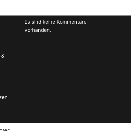
Es sind keine Kommentare
vorhanden.
 &
tzen
rved.