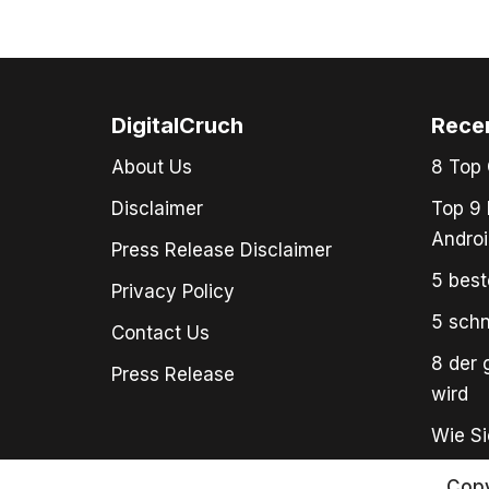
DigitalCruch
Rece
About Us
8 Top 
Disclaimer
Top 9 
Androi
Press Release Disclaimer
5 best
Privacy Policy
5 schn
Contact Us
8 der 
Press Release
wird
Wie Si
Copy