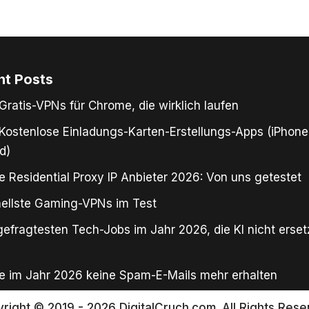
nt Posts
Gratis-VPNs für Chrome, die wirklich laufen
Kostenlose Einladungs-Karten-Erstellungs-Apps (iPhone
d)
e Residential Proxy IP Anbieter 2026: Von uns getestet
ellste Gaming-VPNs im Test
gefragtesten Tech-Jobs im Jahr 2026, die KI nicht erse
e im Jahr 2026 keine Spam-E-Mails mehr erhalten
right © 2019 - 2026 DigitalCruch.com. All Rights Rese