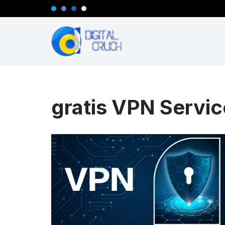
Zum
Inhalt
springen
gratis VPN Servic