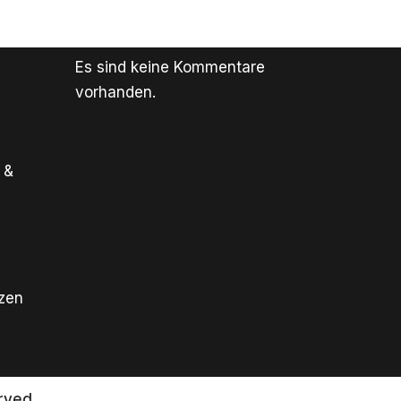
Es sind keine Kommentare
vorhanden.
 &
tzen
rved.