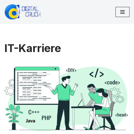
Zum
Inhalt
springen
IT-Karriere