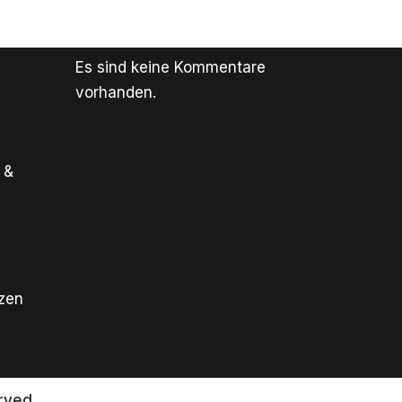
Es sind keine Kommentare
vorhanden.
 &
tzen
rved.