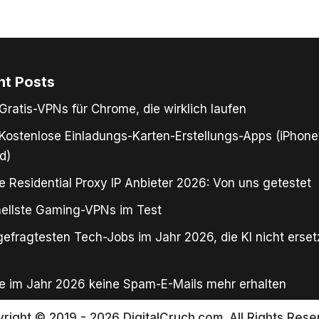
nt Posts
Gratis-VPNs für Chrome, die wirklich laufen
Kostenlose Einladungs-Karten-Erstellungs-Apps (iPhone
d)
e Residential Proxy IP Anbieter 2026: Von uns getestet
ellste Gaming-VPNs im Test
gefragtesten Tech-Jobs im Jahr 2026, die KI nicht erse
e im Jahr 2026 keine Spam-E-Mails mehr erhalten
right © 2019 - 2026 DigitalCruch.com. All Rights Rese