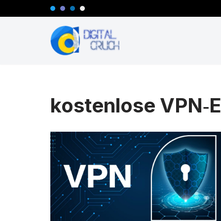
Zum
Inhalt
springen
kostenlose VPN‑