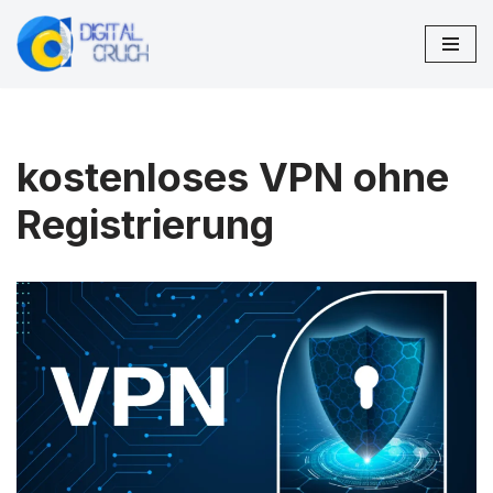
Zum
Inhalt
springen
kostenloses VPN ohne
Registrierung