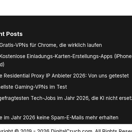
nt Posts
Gratis-VPNs für Chrome, die wirklich laufen
Kostenlose Einladungs-Karten-Erstellungs-Apps (iPhone
d)
e Residential Proxy IP Anbieter 2026: Von uns getestet
ellste Gaming-VPNs im Test
gefragtesten Tech-Jobs im Jahr 2026, die KI nicht erse
e im Jahr 2026 keine Spam-E-Mails mehr erhalten
right © 2019 - 2026 DigitalCruch.com. All Rights Rese