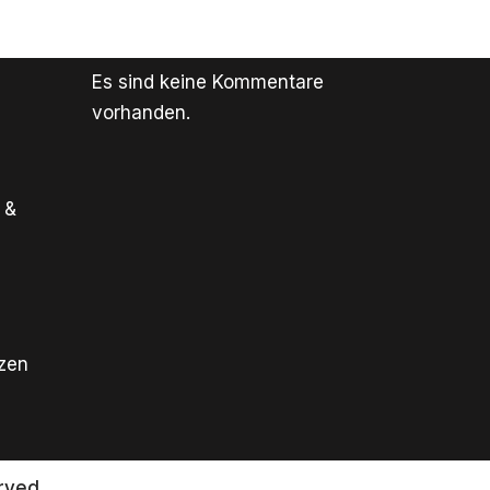
Es sind keine Kommentare
vorhanden.
 &
tzen
rved.