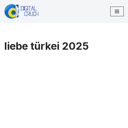
Zum
Inhalt
springen
liebe türkei 2025