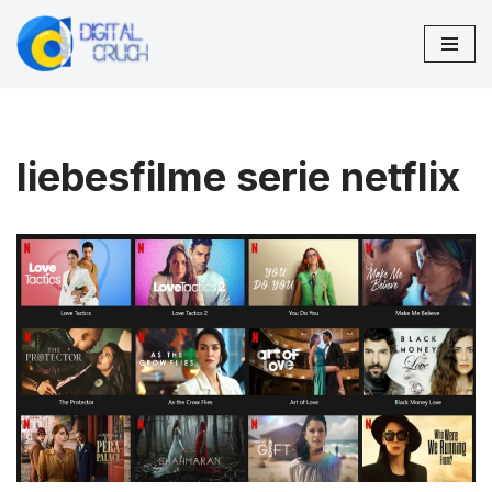
Zum
Inhalt
springen
liebesfilme serie netflix