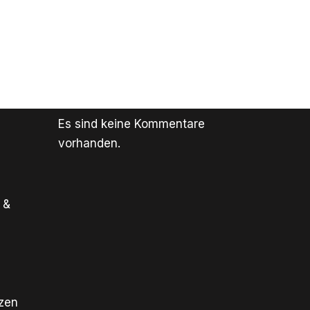
Es sind keine Kommentare
vorhanden.
 &
tzen