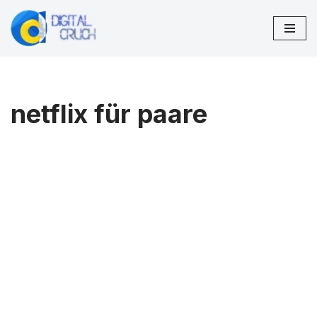
Zum
Inhalt
springen
netflix für paare