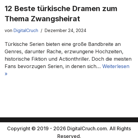
12 Beste türkische Dramen zum
Thema Zwangsheirat
von
DigitalCruch
Dezember 24, 2024
Türkische Serien bieten eine große Bandbreite an
Genres, darunter Rache, erzwungene Hochzeiten,
historische Fiktion und Actionthriller. Doch die meisten
Fans bevorzugen Serien, in denen sich…
Weiterlesen
»
Copyright © 2019 - 2026 DigitalCruch.com. All Rights
Reserved.