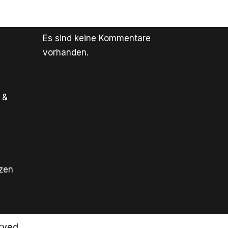
Es sind keine Kommentare
vorhanden.
 &
tzen
rved.