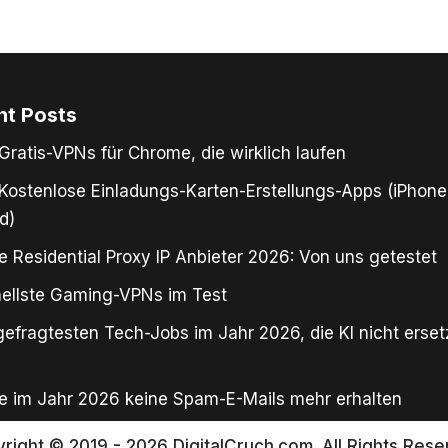
nt Posts
Gratis-VPNs für Chrome, die wirklich laufen
Kostenlose Einladungs-Karten-Erstellungs-Apps (iPhone
d)
e Residential Proxy IP Anbieter 2026: Von uns getestet
ellste Gaming-VPNs im Test
gefragtesten Tech-Jobs im Jahr 2026, die KI nicht erse
e im Jahr 2026 keine Spam-E-Mails mehr erhalten
right © 2019 - 2026 DigitalCruch.com. All Rights Rese