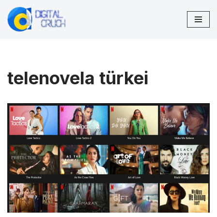
Zum
Inhalt
springen
telenovela türkei