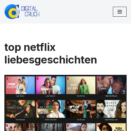
Zum
Inhalt
springen
top netflix
liebesgeschichten