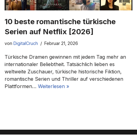
10 beste romantische türkische
Serien auf Netflix [2026]
von
DigitalCruch
Februar 21, 2026
Türkische Dramen gewinnen mit jedem Tag mehr an
internationaler Beliebtheit. Tatsächlich lieben es
weltweite Zuschauer, türkische historische Fiktion,
romantische Serien und Thriller auf verschiedenen
Plattformen…
Weiterlesen »