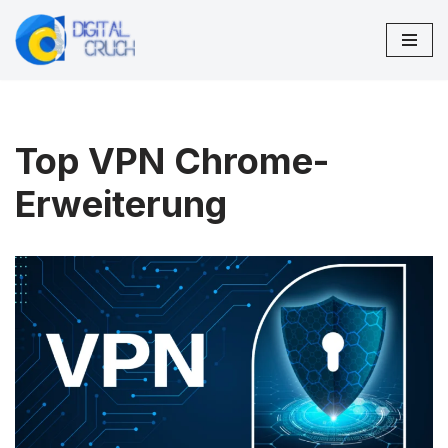
Zum
Inhalt
springen
Top VPN Chrome-
Erweiterung