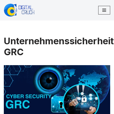
Zum
Inhalt
springen
Unternehmenssicherheit
GRC