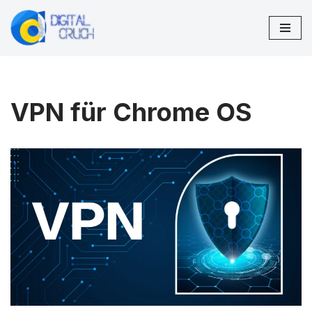
Zum
Inhalt
springen
VPN für Chrome OS