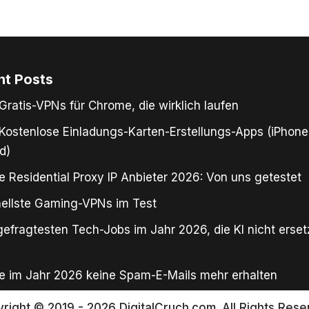
nt Posts
Gratis-VPNs für Chrome, die wirklich laufen
Kostenlose Einladungs-Karten-Erstellungs-Apps (iPhone
d)
e Residential Proxy IP Anbieter 2026: Von uns getestet
ellste Gaming-VPNs im Test
gefragtesten Tech-Jobs im Jahr 2026, die KI nicht erse
e im Jahr 2026 keine Spam-E-Mails mehr erhalten
right © 2019 - 2026 DigitalCruch.com. All Rights Rese