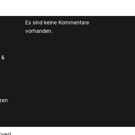
Es sind keine Kommentare
vorhanden.
 &
tzen
rved.