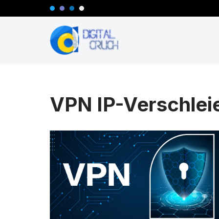
Zum
Inhalt
springen
VPN IP-Verschlei