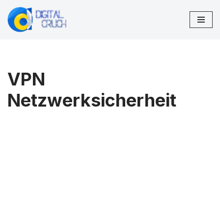
Zum
Inhalt
springen
VPN
Netzwerksicherheit