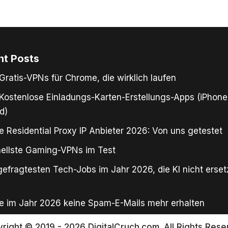
nt Posts
Gratis-VPNs für Chrome, die wirklich laufen
Kostenlose Einladungs-Karten-Erstellungs-Apps (iPhone
d)
e Residential Proxy IP Anbieter 2026: Von uns getestet
ellste Gaming-VPNs im Test
gefragtesten Tech-Jobs im Jahr 2026, die KI nicht erse
e im Jahr 2026 keine Spam-E-Mails mehr erhalten
right © 2019 - 2026 DigitalCruch.com. All Rights Rese