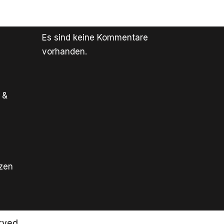
Es sind keine Kommentare
vorhanden.
 &
tzen
rved.