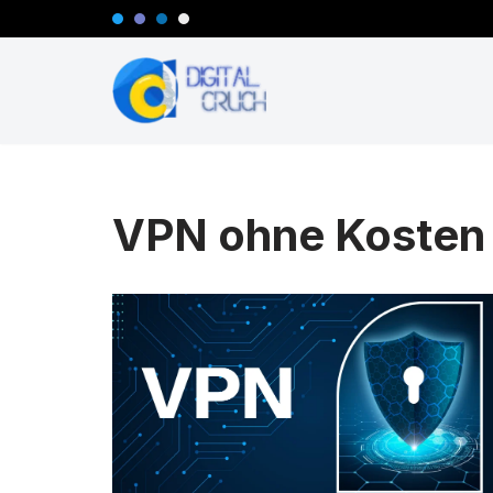
Zum
Inhalt
springen
VPN ohne Kosten