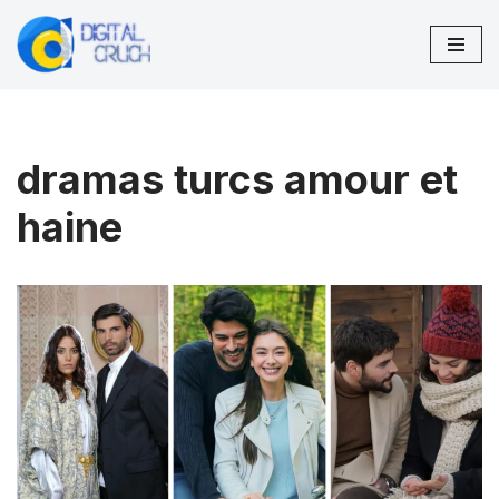
Aller
au
contenu
dramas turcs amour et
haine