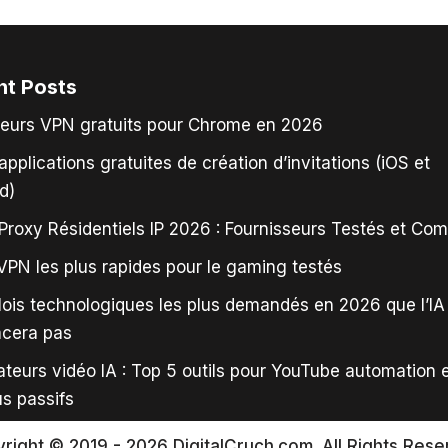
nt Posts
leurs VPN gratuits pour Chrome en 2026
applications gratuites de création d’invitations (iOS et
d)
Proxy Résidentiels IP 2026 : Fournisseurs Testés et Co
VPN les plus rapides pour le gaming testés
ois technologiques les plus demandés en 2026 que l’IA
acera pas
teurs vidéo IA : Top 5 outils pour YouTube automation 
s passifs
right © 2019 - 2026 DigitalCruch.com. All Rights Rese