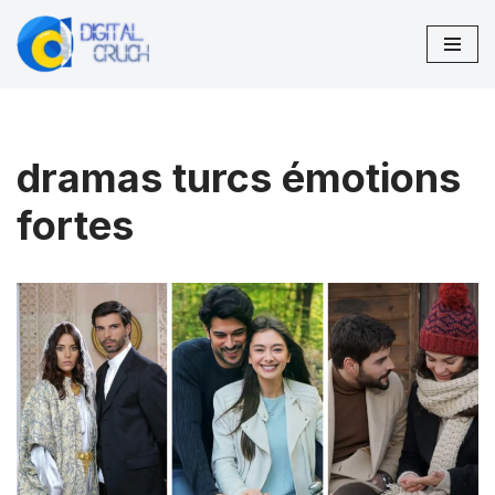
Aller
au
contenu
dramas turcs émotions
fortes