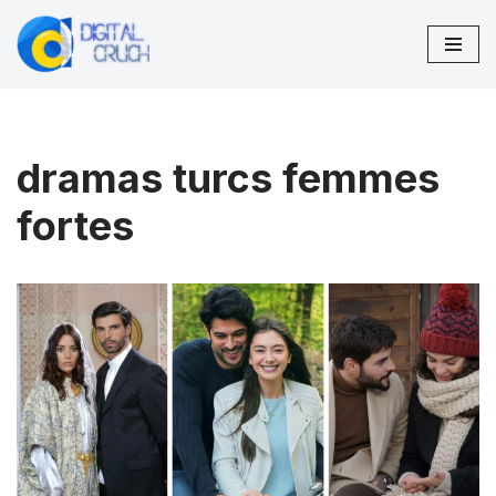
Aller
au
contenu
dramas turcs femmes
fortes