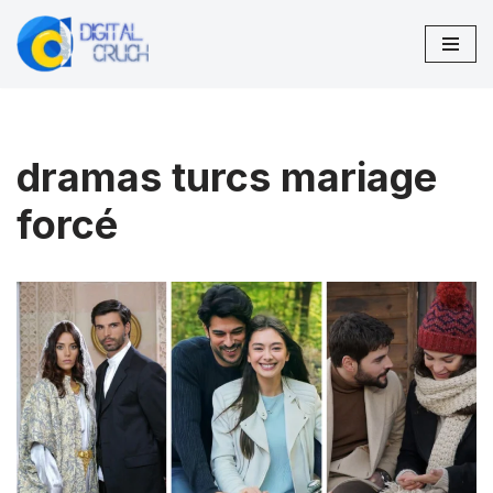
Aller
au
contenu
dramas turcs mariage
forcé