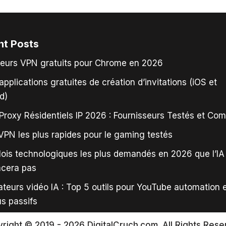
nt Posts
leurs VPN gratuits pour Chrome en 2026
applications gratuites de création d’invitations (iOS et
d)
Proxy Résidentiels IP 2026 : Fournisseurs Testés et Co
VPN les plus rapides pour le gaming testés
ois technologiques les plus demandés en 2026 que l’IA
acera pas
teurs vidéo IA : Top 5 outils pour YouTube automation 
s passifs
right © 2019 - 2026 DigitalCruch.com. All Rights Rese