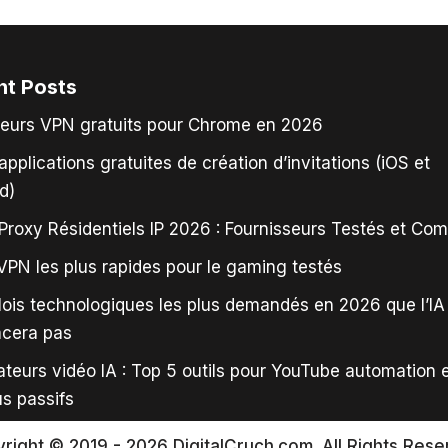
nt Posts
leurs VPN gratuits pour Chrome en 2026
applications gratuites de création d’invitations (iOS et
d)
Proxy Résidentiels IP 2026 : Fournisseurs Testés et Co
VPN les plus rapides pour le gaming testés
ois technologiques les plus demandés en 2026 que l’IA
acera pas
teurs vidéo IA : Top 5 outils pour YouTube automation 
s passifs
right © 2019 - 2026 DigitalCruch.com. All Rights Rese