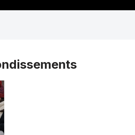
ondissements