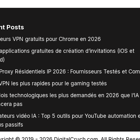
nt Posts
leurs VPN gratuits pour Chrome en 2026
applications gratuites de création d’invitations (iOS et
d)
Proxy Résidentiels IP 2026 : Fournisseurs Testés et Co
VPN les plus rapides pour le gaming testés
ois technologiques les plus demandés en 2026 que l’IA
acera pas
teurs vidéo IA : Top 5 outils pour YouTube automation 
s passifs
right © 2019 - 2026 DigitalCruch.com. All Rights Rese