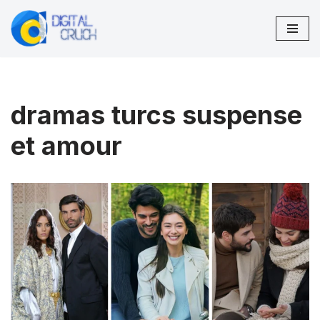
Aller
au
contenu
dramas turcs suspense
et amour