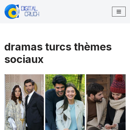
Aller
au
contenu
dramas turcs thèmes
sociaux