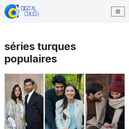
Aller
au
contenu
séries turques
populaires