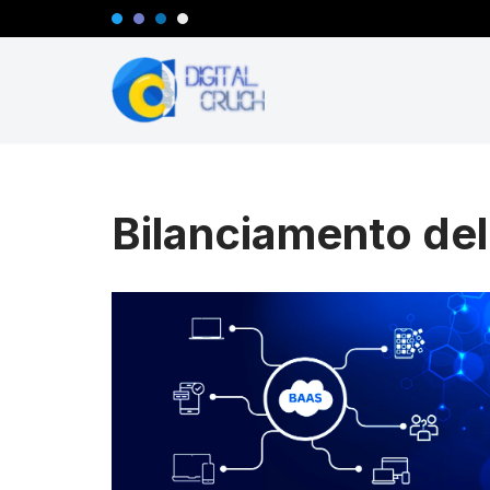
Vai
al
contenuto
Bilanciamento del