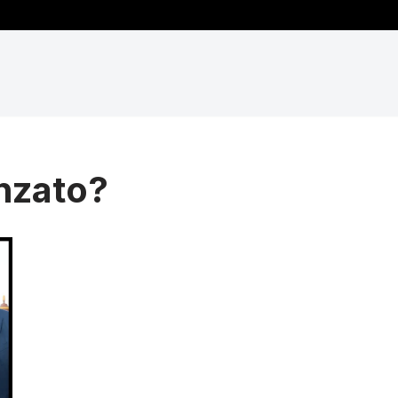
nzato?