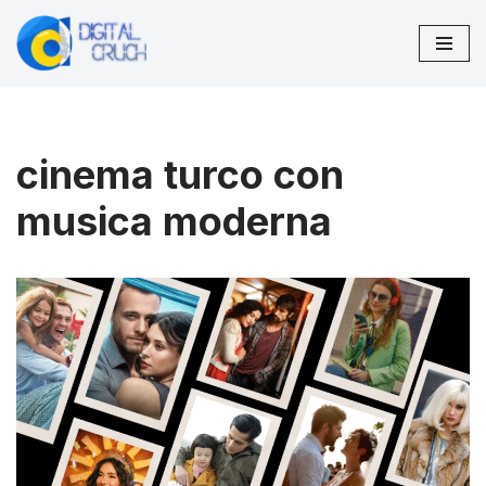
Vai
al
contenuto
cinema turco con
musica moderna