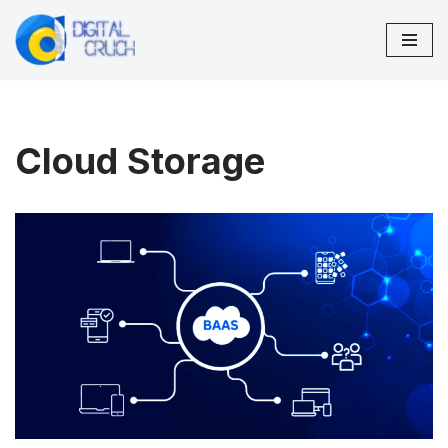
Vai
al
contenuto
Cloud Storage