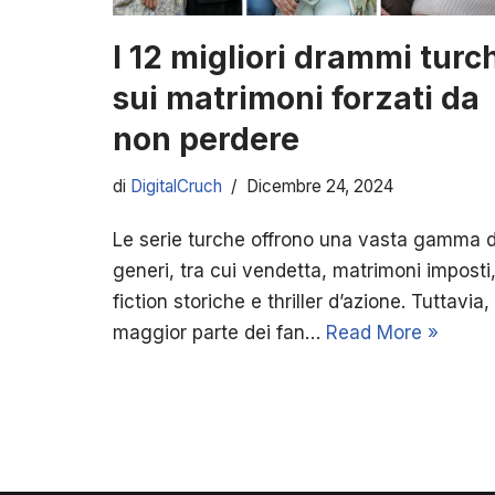
I 12 migliori drammi turc
sui matrimoni forzati da
non perdere
di
DigitalCruch
Dicembre 24, 2024
Le serie turche offrono una vasta gamma d
generi, tra cui vendetta, matrimoni imposti
fiction storiche e thriller d’azione. Tuttavia, 
maggior parte dei fan…
Read More »